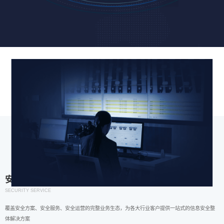
安全服务
SECURITY SERVICE
覆盖安全方案、安全服务、安全运营的完整业务生态，为各大行业客户提供一站式的信息安全整
体解决方案