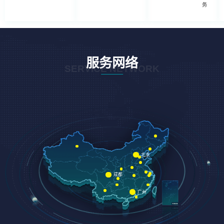
务
服务网络
SERVICE NETWORK
北京
成都
广州