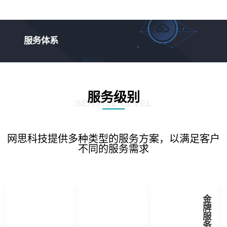
服务体系
服务级别
SERVICE LEVEL
网思科技提供多种类型的服务方案，以满足客户
不同的服务需求
金
牌
服
务