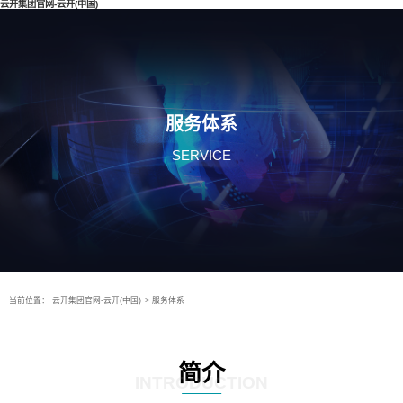
云开集团官网-云开(中国)
服务体系
SERVICE
当前位置：
云开集团官网-云开(中国)
>
服务体系
简介
INTRODUCTION