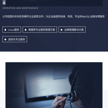
运维服务
OPERATION AND MAINTENANCE
公司和国内外知名软硬件企业紧密合作，为企业级提供快速、有效、专业的MySQL运维支撑服务
Linux服务
数据库专业服务管理方案
运维管理解决方案
虚拟化专业服务