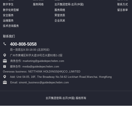
数字孪生
服务网络
云开集团官网-云开(中国)
联系方式
数字化转型解
服务网络
留言表单
安全服务
荣誉资质
运维服务
企业风采
技术咨询服务
联系我们
400-808-5058
周一到周五9:30-18:00 (北京时间）
广州市黄埔区科学大道18号芯大厦B2栋1-2层
商务合作: marketing@guidedepechebm.com
媒体合作: media@guidedepechebm.com
Overseas business: NETTHINK HOLDINGS(HK)CO.,LIMITED
Add: Unit 04-05, 16F, The Broadway No.54-62 Lockhart Road,
Wanchai, HongKong
Email: sinontt_business@guidedepechebm.com
云开集团官网-云开(中国) 版权所有