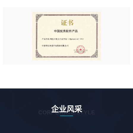
企业风采
CORPORATE STYLE