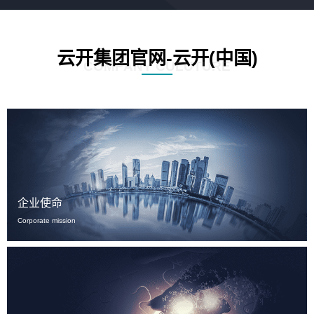
云开集团官网-云开(中国)
COMPANY CULUTURE
企业使命
Corporate mission