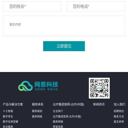
立即提交
产品与解决方案
服务体系
云开集团官网-云开(中国)
新闻资讯
加入我们
人工智能
服务级别
企业简介
招聘岗位
数字孪生
服务网络
云开集团官网-云开(中国)
联系方式
数字化转型解
服务网络
留言表单
安全服务
荣誉资质