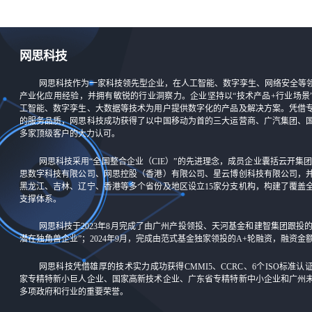
网思科技
网思科技作为一家科技领先型企业，在人工智能、数字孪生、网络安全等
产业化应用经验，并拥有敏锐的行业洞察力。企业坚持以“技术产品+行业场景
工智能、数字孪生、大数据等技术为用户提供数字化的产品及解决方案。凭借
的服务品质，网思科技成功获得了以中国移动为首的三大运营商、广汽集团、
多家顶级客户的大力认可。
网思科技采用“全国整合企业（CIE）”的先进理念，成员企业囊括云开集团官
思数字科技有限公司、网思控股（香港）有限公司、星云博创科技有限公司，
黑龙江、吉林、辽宁、香港等多个省份及地区设立15家分支机构，构建了覆盖
支撑体系。
网思科技于2023年8月完成了由广州产投领投、天河基金和建智集团跟投
潜在独角兽企业”；2024年9月，完成由范式基金独家领投的A+轮融资，融资
网思科技凭借雄厚的技术实力成功获得CMMI5、CCRC、6个ISO标准
家专精特新小巨人企业、国家高新技术企业、广东省专精特新中小企业和广州
多项政府和行业的重要荣誉。