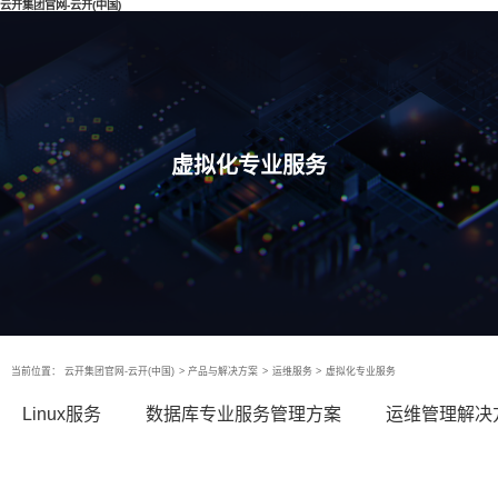
云开集团官网-云开(中国)
虚拟化专业服务
当前位置：
云开集团官网-云开(中国)
>
产品与解决方案
>
运维服务
>
虚拟化专业服务
Linux服务
数据库专业服务管理方案
运维管理解决