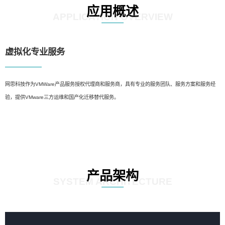
应用概述
APPLICATION OVERVIEW
虚拟化专业服务
网思科技作为VMWare产品服务授权代理商和服务商，具有专业的服务团队、服务方案和服务经
验，提供VMware三方运维和国产化迁移替代服务。
产品架构
SYSTEM ARCHITECTURE