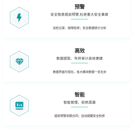
预警
安全隐患提前预警,杜绝重大安全事故
巡检记录、故障检修；安全数据统计分析
高效
数据提取、年终审计高效便捷
数据界面可视化，各大模块数据一览无余
智能
智能管理、拒绝遗漏
提前预警到期合同；自动提醒安全检修