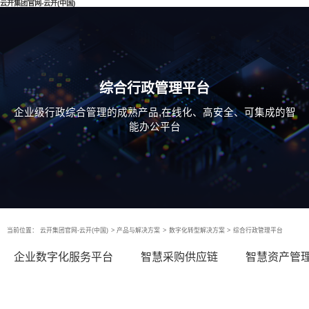
云开集团官网-云开(中国)
综合行政管理平台
企业级行政综合管理的成熟产品,在线化、高安全、可集成的智
能办公平台
当前位置：
云开集团官网-云开(中国)
>
产品与解决方案
>
数字化转型解决方案
>
综合行政管理平台
企业数字化服务平台
智慧采购供应链
智慧资产管