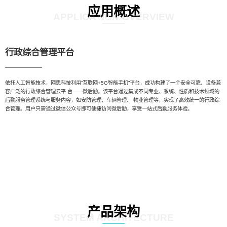
应用概述
APPLICATION OVERVIEW
行政综合管理平台
依托人工智能技术，网思科技利用“互联网+5G智能手机”平台，成功构建了一个安全可靠、设备兼
容广泛的行政综合管理云平 台——微后勤。该平台通过集成不同专业、系统、性质和技术领域的
后勤服务管理系统与服务内容，如安防管理、车辆管理、 物业管理等，实现了高效统一的行政综
合管理。用户只需通过微信公众号即可便捷访问微后勤，享受一站式后勤服务体验。
产品架构
SYSTEM ARCHITECTURE