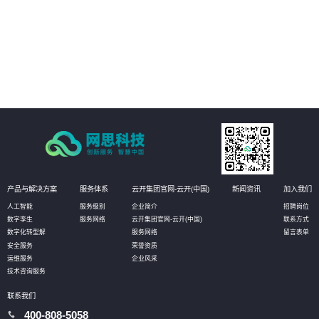
02
可统计：建立庞大数据库，各项数据总数、分类、明细，实时可查！也为数据
分析提供依据
03
可分析：将采集的数据形成数报表分析，横向纵向对比数据，大数据分析合理
利用资源，为公司物资采购、安防管理、资源分配、账务管理等提供重要依据
产品与解决方案
服务体系
云开集团官网-云开(中国)
新闻资讯
加入我们
人工智能
服务级别
企业简介
招聘岗位
数字孪生
服务网络
云开集团官网-云开(中国)
联系方式
数字化转型解
服务网络
留言表单
安全服务
荣誉资质
运维服务
企业风采
技术咨询服务
联系我们
400-808-5058