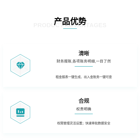
产品优势
PRODUCT ADVANTAGES
清晰
财务报账,各项账务明细,一目了然
租金报表一键生成、出入金账务一键可查
合规
权责明确
权限管理灵活设置；快速审批数据安全