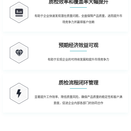
质检效率和覆盖率大幅提升
有助于企业快速发现潜在质量问题，全面保障产品质量，进而提升市
场竞争力并赢得客户信赖
预期经济效益可观
有助于实现企业的可持续发展和提升市场竞争力
质检流程闭环管理
显著提升工作效率、降低质量风险，确保产品质量的稳定性和客户满
意度，促进企业内部各部门的协同合作