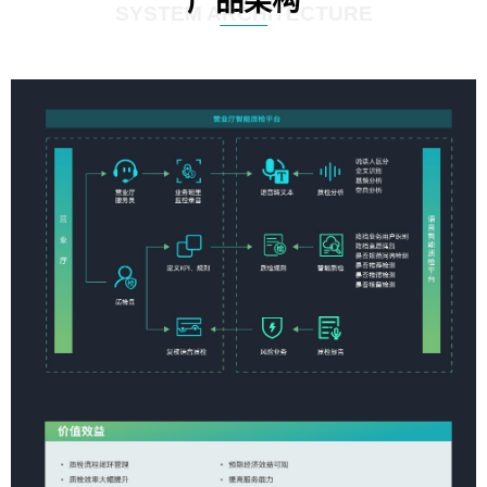
产品架构
SYSTEM ARCHITECTURE