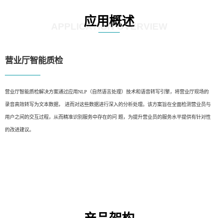
应用概述
APPLICATION OVERVIEW
营业厅智能质检
营业厅智能质检解决方案通过应用NLP（自然语言处理）技术和语音转写引擎，将营业厅现场的
录音高效转写为文本数据， 进而对这些数据进行深入的分析处理。该方案旨在全面检测营业员与
用户之间的交互过程，从而精准识别服务中存在的问 题，为提升营业员的服务水平提供有针对性
的改进建议。