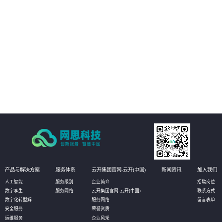
03
人工质检方式得以优化。通过自动化和智能化的质检流程，企业可以大幅减少
人力投入和时间成本，从而降低运营成本。同时，智能质检还能帮助企业更好
地管理客户资源和优化服务流程，进一步提高经济效益。
04
加强风险防控，提升安全管理水平：营业厅智能质检解决方案还能实现对服务
过程中的风险点进行实时监控和预警。通过智能分析客户与营业员的对话内
容，系统能够及时发现潜在的风险因素，如欺诈行为、客户投诉等，并提醒企
业进行及时处理。这有助于企业加强风险防控，提升安全管理水平，确保营业
厅的正常运营和客户的安全。
产品与解决方案
服务体系
云开集团官网-云开(中国)
新闻资讯
加入我们
人工智能
服务级别
企业简介
招聘岗位
数字孪生
服务网络
云开集团官网-云开(中国)
联系方式
数字化转型解
服务网络
留言表单
安全服务
荣誉资质
运维服务
企业风采