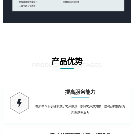
产品优势
PRODUCT ADVANTAGES
提高服务能力
有助于企业更好地满足客户需求，提升客户满意度，增强品牌影响力
和市场竞争力