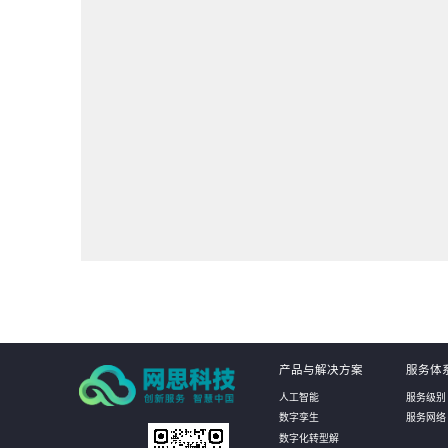
产品与解决方案
服务体
人工智能
服务级别
数字孪生
服务网络
数字化转型解