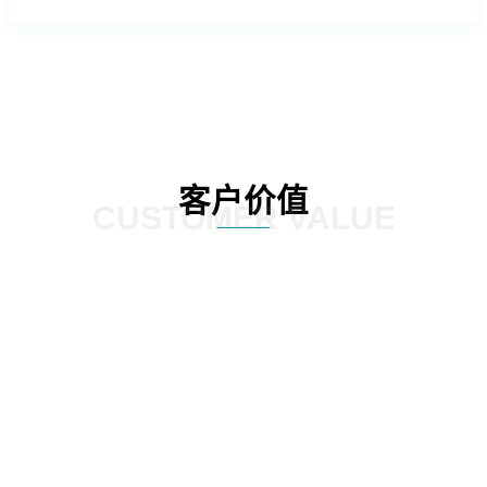
客户价值
CUSTOMER VALUE
远
能耗与环境管理：提供整体园区的能耗监控板块，对园区内整个区
数
域的用电、用水等能源耗散情况进行分类分项的统计，实现社区内
支
涵盖水、电、汽、燃气、热力等全能源介质的能耗数据自动采集、
实时监控、能耗动态分析、能源结构优化的全面管理；建立科学、
完善的能耗指标和能源评价体系，加强能源使用的计划性、提高能