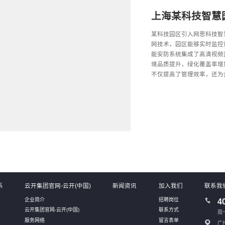
上海某科技智慧
某科技园区引入网思科技智
网技术，园区能够实时监控
能安防系统集成了高清视频
境品质提升，绿化覆盖率增
不仅提高了管理效率，还为
系
云开集团官网-云开(中国)
新闻资讯
加入我们
联系我
企业简介
招聘岗位
4
云开集团官网-云开(中国)
联系方式
周一
服务网络
留言表单
广