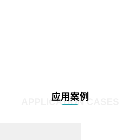
源利用率、均衡能源负荷。
02
应用案例
APPLICATION CASES