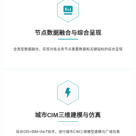
节点数据融合与综合呈现
全类型数据融合，实现对各业务节点重要数据和关键指标的综合呈现
城市CIM三维建模与仿真
综合GIS+BIM+AIoT技术，进行城市CIM三维模型建模与广域仿真