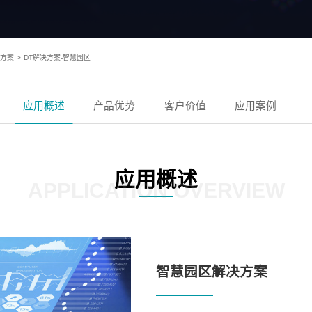
决方案
>
DT解决方案-智慧园区
应用概述
产品优势
客户价值
应用案例
应用概述
APPLICATION OVERVIEW
智慧园区解决方案