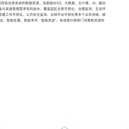
现有信息系统的数据资源，深度融合5G、大数据、云计算、AI、融合
设备与高速管理需求有机结合，覆盖园区全景可视化、治理监测、生态环
、党建工作可视化、公共安全监测、云网平台可视化等多个业务领域，赋
分派、智能处置、智能考评、智能改进”，有效提升跨部门决策和资源协