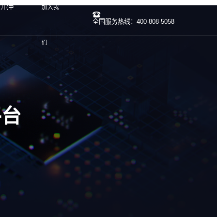
开(中
加入我
全国服务热线：400-808-5058
们
平台