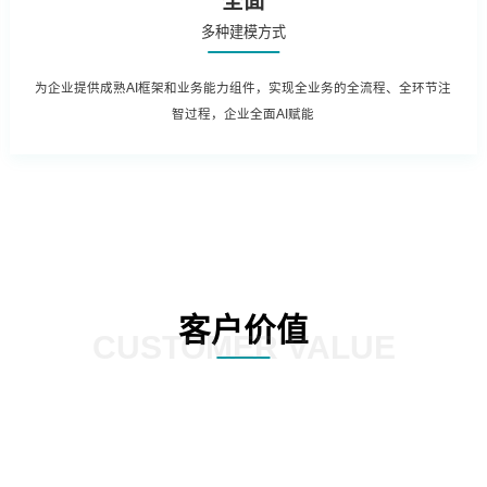
全面
多种建模方式
为企业提供成熟AI框架和业务能力组件，实现全业务的全流程、全环节注
智过程，企业全面AI赋能
客户价值
CUSTOMER VALUE