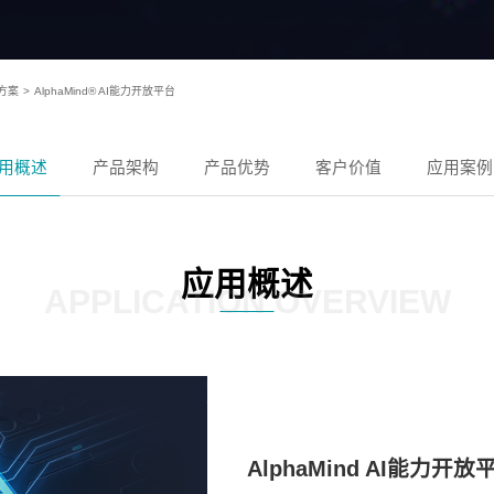
方案
>
AlphaMind® AI能力开放平台
用概述
产品架构
产品优势
客户价值
应用案例
应用概述
APPLICATION OVERVIEW
AlphaMind AI能力开放