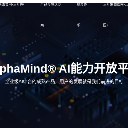
集团官网-云开(中
产品与解决方
服务体
云开集团官网-云
案
系
国)
lphaMind® AI能力开放
企业级AI中台的成熟产品，用户的发展就是我们前进的目标