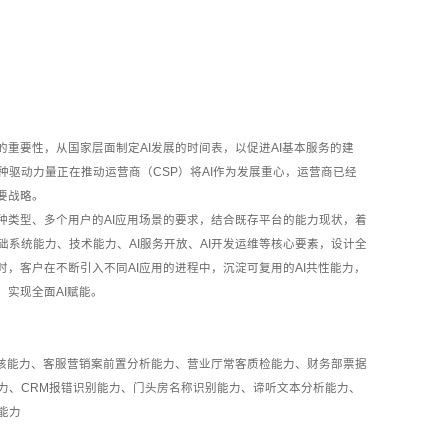
的重要性，从国家层面制定AI发展的时间表，以促进AI基本服务的建
种驱动力量正在推动运营商（CSP）将AI作为发展重心，运营商已经
重要战略。
多种类型、多个用户的AI应用场景的要求，结合既存平台的能力现状，着
础系统能力、技术能力、AI服务开放、AI开发运维等核心要素，设计全
时，客户在不断引入不同AI应用的进程中，沉淀可复用的AI共性能力，
，实现全面AI赋能。
表稽核能力、客服营销案前置分析能力、营业厅常客质检能力、财务部票据
力、CRM报错识别能力、门头房名称识别能力、谛听文本分析能力、
能力