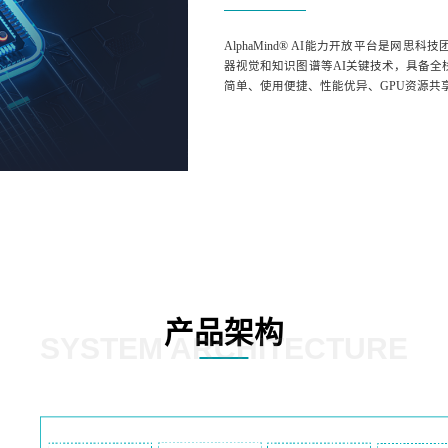
AlphaMind® AI能力开放平台是网
器视觉和知识图谱等AI关键技术，具备全
简单、使用便捷、性能优异、GPU资源共
产品架构
SYSTEM ARCHITECTURE