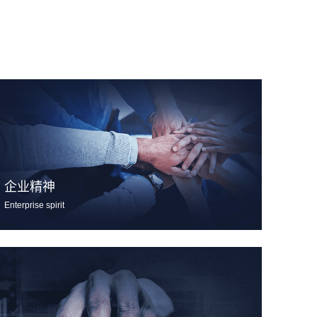
企业精神
Enterprise spirit