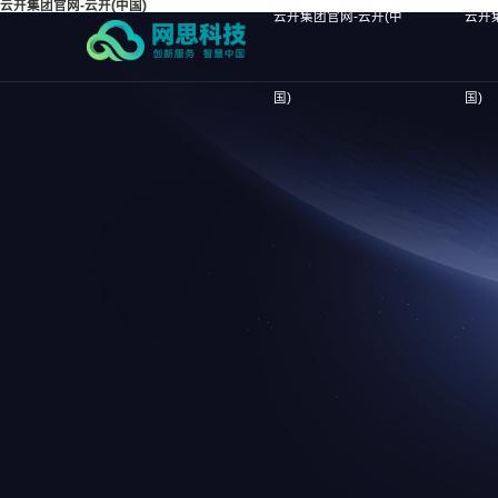
云开集团官网-云开(中国)
云开集团官网-云开(中
云开
国)
国)