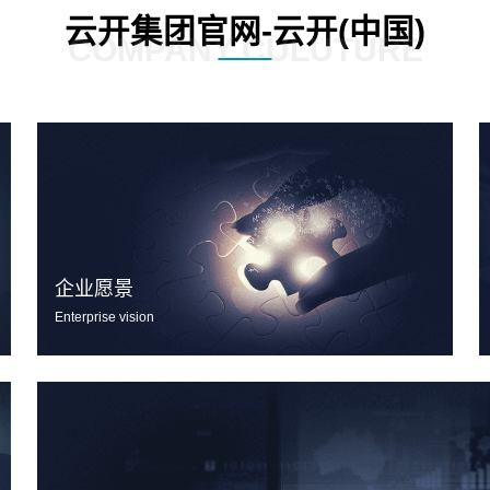
云开集团官网-云开(中国)
COMPANY CULUTURE
企业愿景
Enterprise vision