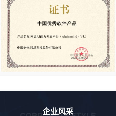
企业风采
CORPORATE STYLE