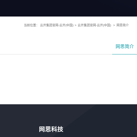
当前位置：
云开集团官网-云开(中国)
>
云开集团官网-云开(中国)
>
网思简介
网思简介
网思科技