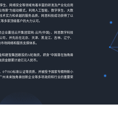
孪生、网络安全等领域有着丰富的研发及产业化应用
业场景”为驱动模式，利用人工智能、数字孪生、大数
技术实力和卓越的服务品质，网思科技成功获得了以
工等多家顶级客户的大力认可。
员企业囊括云开集团官网-云开(中国) 、网思数字科技
公司，并先后在北京、天津、黑龙江、吉林、辽宁、
的市场网络和服务支撑体系。
基金和建智集团跟投的A轮融资，跻身“中国潜在独角兽
，融资金额累计逾亿元人民币。
C、6个ISO标准认证等资质，并被授予国家专精特新小
广州未来独角兽创新企业等多项政府和行业的重要荣