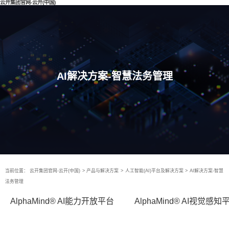
云开集团官网-云开(中国)
AI解决方案-智慧法务管理
当前位置：
云开集团官网-云开(中国)
>
产品与解决方案
>
人工智能(AI)平台及解决方案
>
AI解决方案-智慧
法务管理
AlphaMind® AI能力开放平台
AlphaMind® AI视觉感知