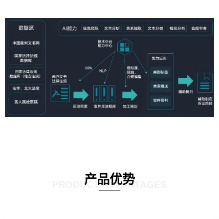
产品优势
PRODUCT ADVANTAGES