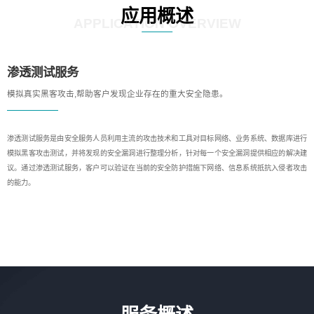
应用概述
APPLICATION OVERVIEW
渗透测试服务
模拟真实黑客攻击,帮助客户发现企业存在的重大安全隐患。
渗透测试服务是由安全服务人员利用主流的攻击技术和工具对目标网络、业务系统、数据库进行
模拟黑客攻击测试，并将发现的安全漏洞进行整理分析，针对每一个安全漏洞提供相应的解决建
议。通过渗透测试服务，客户可以验证在当前的安全防护措施下网络、信息系统抵抗入侵者攻击
的能力。