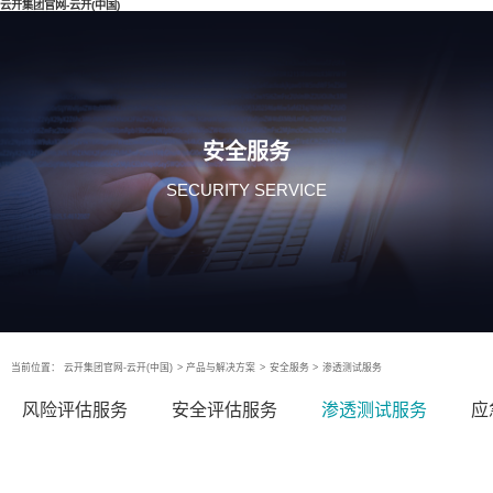
云开集团官网-云开(中国)
安全服务
SECURITY SERVICE
当前位置：
云开集团官网-云开(中国)
>
产品与解决方案
>
安全服务
>
渗透测试服务
风险评估服务
安全评估服务
渗透测试服务
应