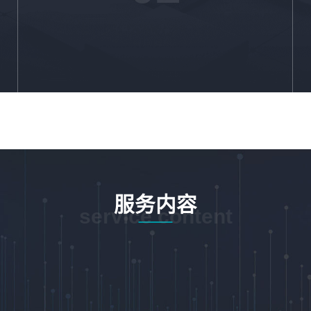
服务内容
service content