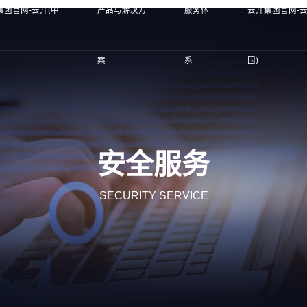
集团官网-云开(中
产品与解决方
服务体
云开集团官网-云
案
系
国)
安全服务
SECURITY SERVICE