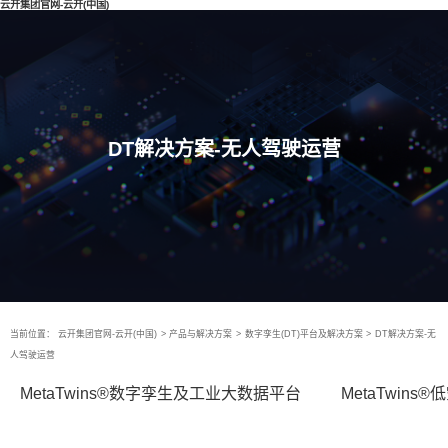
云开集团官网-云开(中国)
DT解决方案-无人驾驶运营
当前位置：
云开集团官网-云开(中国)
>
产品与解决方案
>
数字孪生(DT)平台及解决方案
>
DT解决方案-无
人驾驶运营
MetaTwins®数字孪生及工业大数据平台
MetaTwin