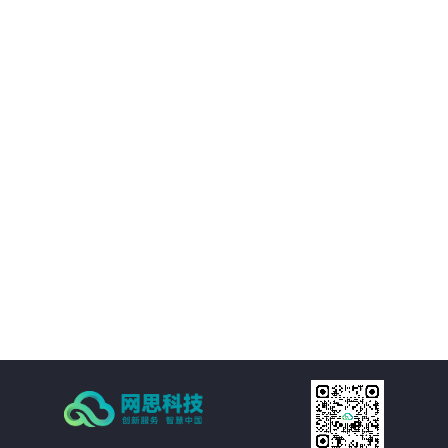
01
它可以降低无人驾驶车辆研发和测试的成本，减少雇佣人员和采购设备的时间
和费用。同时，还可以降低商品金融成本，提供更高的公司盈利水平。
02
仿真平台可以模拟各种天气、道路情况和车辆行驶环境，客户可以在安全可控
的情况下进行最大化的实验，更好地优化自身无人驾驶车辆的技术和应用方
案。
03
通过可视化和虚拟仿真技术，客户可以更直观地观察和评估无人驾驶车辆的性
能和工作流程，为产品设计和研发提供决策支持。
04
客户可以在模拟真实场景的情况下，更快地测试和调整无人驾驶车辆的性能，
加速产品开发和验证过程。