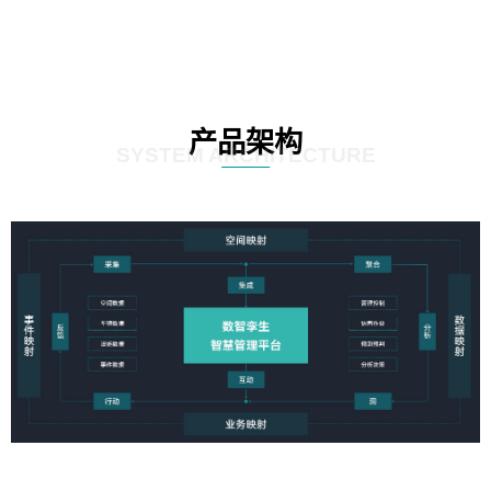
产品架构
SYSTEM ARCHITECTURE