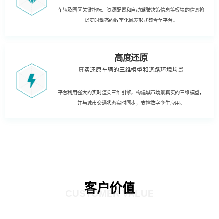
车辆及园区关键指标、资源配置和自动驾驶决策信息等板块的信息将
以实时动态的数字化图表形式整合至平台。
高度还原
真实还原车辆的三维模型和道路环境场景
平台利用强大的实时渲染三维引擎，构建城市场景真实的三维模型，
并与城市交通状态实时同步，支撑数字孪生应用。
客户价值
CUSTOMER VALUE