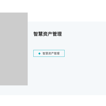
智慧资产管理
智慧资产管理