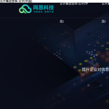
云开集团官网-云开(中国)
云开集团官网-云开(中
云开
国)
国)
提升企业对信息