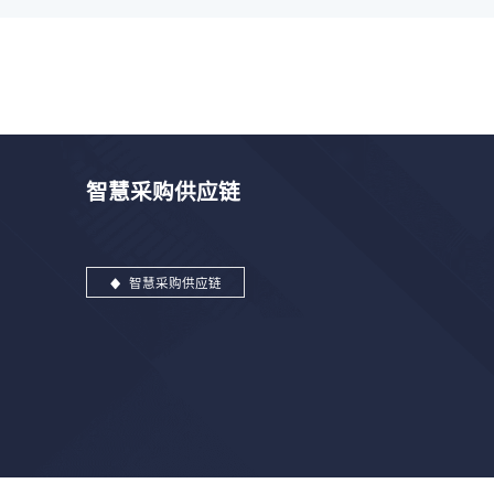
智慧采购供应链
智慧采购供应链