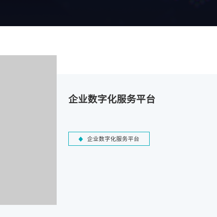
企业数字化服务平台
企业数字化服务平台