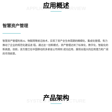
应用概述
APPLICATION OVERVIEW
智慧资产管理
智慧资产管理利用AI、物联网等前沿技术，实现了资产全生命周期的精细化、集成化管理，有力
推动了企业的规范化建设进 程。通过这一创新模式，资产管理达到了标准化、数字化、智能化的
新高度。目前，该方案已在中国移动的多家省公司得到 成功应用，展现出强大的应用潜力和广阔
的市场前景。
产品架构
SYSTEM ARCHITECTURE