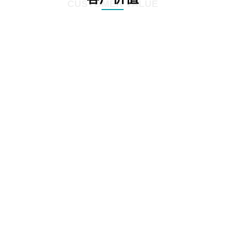
CUSTOMER VALUE
01
优化管理流程，建立规范化的流程体系，提升资产管理水平
02
提供便利的信息化支持手段，提升企业资产动态跟踪管理水平，提升资产管控
能力
03
建立资产多维度数据规范体系，多角度提供资产信息数据
04
建立资产成本与业务效益分析体系，深入开展资产分析