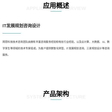
应用概述
APPLICATION OVERVIEW
IT发展规划咨询设计
网思科技技术咨询团队由拥有丰富咨询服务经验和电信行业经验，以及云计算、大数据、AI、数
字孪生等领域的技术专家组成，为客户提供数智化转型、IT发展规划咨询、三滚规划设计等咨询
服务。
产品架构
SYSTEM ARCHITECTURE