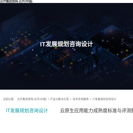
云开集团官网-云开(中国)
IT发展规划咨询设计
当前位置：
云开集团官网-云开(中国)
>
产品与解决方案
>
技术咨询服务
>
IT发展规划咨询设计
IT发展规划咨询设计
云原生应用能力成熟度标准与评测