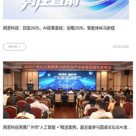
网思科技：回首2025，AI硕果盈枝；前瞻2026，智能体纵马新程
MORE >
2025/12/30
网思科技荣膺广州市“人工智能 +”精选案例，副总裁参与圆桌论坛论AI发展态势