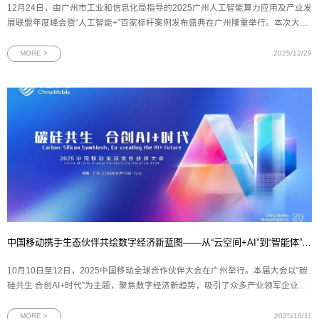
12月24日，由广州市工业和信息化局指导的2025广州人工智能算力应用及产业发
展联盟年度峰会暨“人工智能+”百家标杆案例发布盛典在广州隆重举行。本次大会
以“融合赋能 聚势突破”为主题，旨在推动广州人工智能产业的高质量发展，为行
业交流与合作搭建重要平台。网思科技荣膺广州市第三批“人工智能+”典型案例及
MORE >
2025/12/29
入选「百家案
中国移动携手生态伙伴共绘数字经济新蓝图——从“云空间+AI”到“智能体”，再到“数盾”可信流通
10月10日至12日，2025中国移动全球合作伙伴大会在广州举行。本届大会以“碳
硅共生 合创AI+时代”为主题，聚焦数字经济新趋势，吸引了众多产业领军企业与
技术创新者的参与。作为中国移动在数字生活与数据要素领域的重要创新主体，
中移互联网有限公司连续发布多项战略合作与产品成果——中国移动云盘携手新
MORE >
2025/10/11