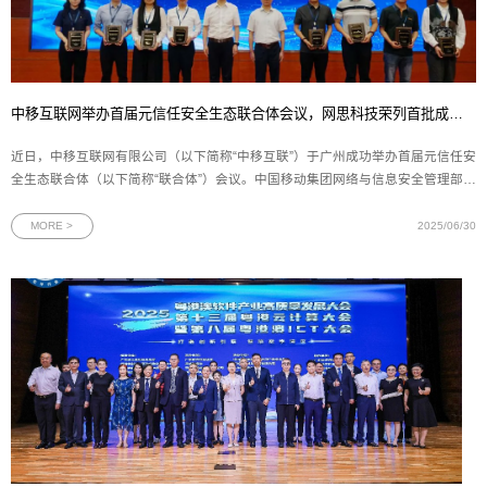
中移互联网举办首届元信任安全生态联合体会议，网思科技荣列首批成员单位
近日，中移互联网有限公司（以下简称“中移互联”）于广州成功举办首届元信任安
全生态联合体（以下简称“联合体”）会议。中国移动集团网络与信息安全管理部、
政企事业部以及广东移动等12家省公司、5家专业公司的领导及业务骨干，16家
网络安全领域联合体成员单位代表齐聚羊城，围绕科技创新、产品融合、生态共
MORE >
2025/06/30
建等关键议题展