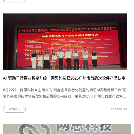
浪微博发布“云空间
AI 驱动千行百业智变升级，网思科技获2025广州市首版次软件产品认定
8月22日，网思科技自主研发的“赋能企业数智化转型的网思AI视频分析平台”凭
借其突出的技术创新优势和显著的应用成效，荣获2025年广州市首版次软件产
品认定。这一殊荣不仅是对网思科技技术创新能力的高度认可，更是对网思科
技多年来坚持自主研发、深耕数智化领域的有力见证。图为网思科技代表（右
MORE >
2025/08/26
二）上台领奖广州市工业和信