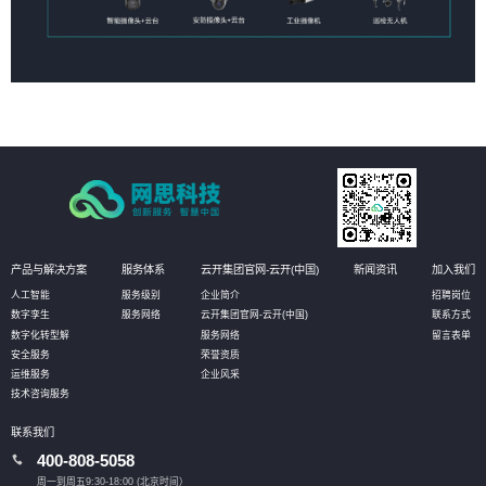
产品与解决方案
服务体系
云开集团官网-云开(中国)
新闻资讯
加入我们
人工智能
服务级别
企业简介
招聘岗位
数字孪生
服务网络
云开集团官网-云开(中国)
联系方式
数字化转型解
服务网络
留言表单
安全服务
荣誉资质
运维服务
企业风采
技术咨询服务
联系我们
400-808-5058
周一到周五9:30-18:00 (北京时间）