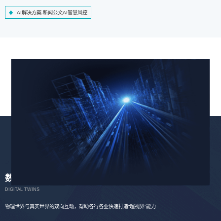
AI解决方案-新闻公文AI智慧风控
数字孪生
DIGITAL TWINS
物理世界与真实世界的双向互动，帮助各行各业快速打造“超视界”能力